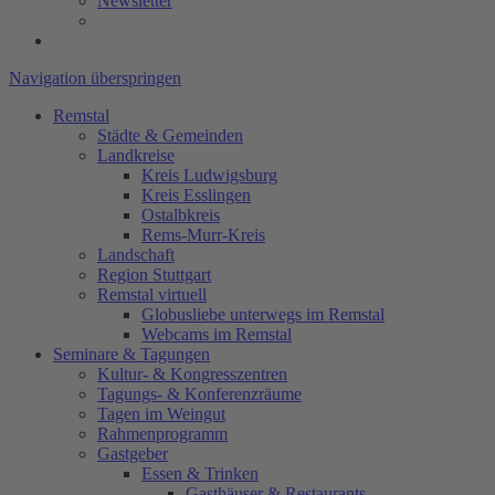
Newsletter
Navigation überspringen
Remstal
Städte & Gemeinden
Landkreise
Kreis Ludwigsburg
Kreis Esslingen
Ostalbkreis
Rems-Murr-Kreis
Landschaft
Region Stuttgart
Remstal virtuell
Globusliebe unterwegs im Remstal
Webcams im Remstal
Seminare & Tagungen
Kultur- & Kongresszentren
Tagungs- & Konferenzräume
Tagen im Weingut
Rahmenprogramm
Gastgeber
Essen & Trinken
Gasthäuser & Restaurants