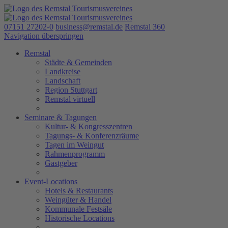
07151 27202-0
business@remstal.de
Remstal 360
Navigation überspringen
Remstal
Städte & Gemeinden
Landkreise
Landschaft
Region Stuttgart
Remstal virtuell
Seminare & Tagungen
Kultur- & Kongresszentren
Tagungs- & Konferenzräume
Tagen im Weingut
Rahmenprogramm
Gastgeber
Event-Locations
Hotels & Restaurants
Weingüter & Handel
Kommunale Festsäle
Historische Locations