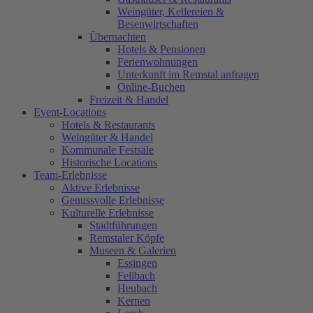
Weingüter, Kellereien &
Besenwirtschaften
Übernachten
Hotels & Pensionen
Ferienwohnungen
Unterkunft im Remstal anfragen
Online-Buchen
Freizeit & Handel
Event-Locations
Hotels & Restaurants
Weingüter & Handel
Kommunale Festsäle
Historische Locations
Team-Erlebnisse
Aktive Erlebnisse
Genussvolle Erlebnisse
Kulturelle Erlebnisse
Stadtführungen
Remstaler Köpfe
Museen & Galerien
Essingen
Fellbach
Heubach
Kernen