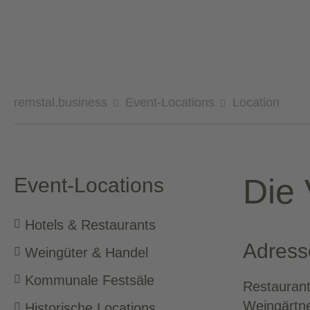
remstal.business
Event-Locations
Location
Die
Event-Locations
Hotels & Restaurants
Adress
Weingüter & Handel
Kommunale Festsäle
Restaurant
Weingärtne
Historische Locations