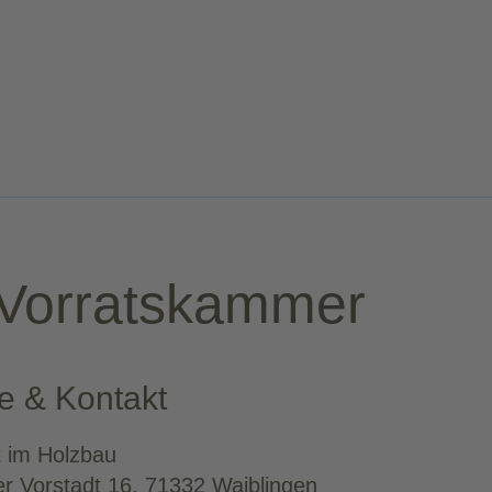
 Vorratskammer
e & Kontakt
 im Holzbau
r Vorstadt 16, 71332 Waiblingen