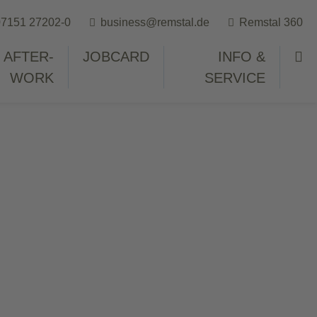
7151 27202-0
business@remstal.de
Remstal 360
AFTER-
JOBCARD
INFO &
WORK
SERVICE