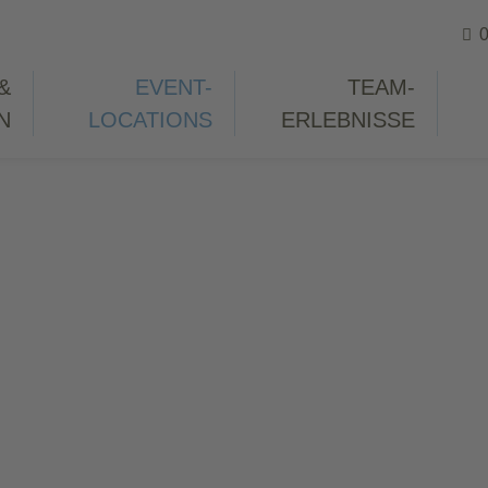
0
&
EVENT-
TEAM-
N
LOCATIONS
ERLEBNISSE