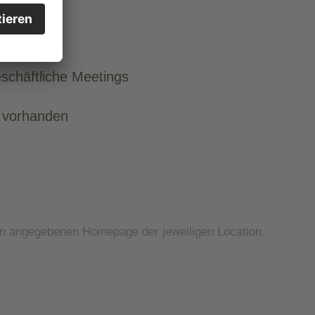
schäftliche Meetings
e vorhanden
en angegebenen Homepage der jeweiligen Location.