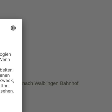
Verbindung nach Waiblingen Bahnhof