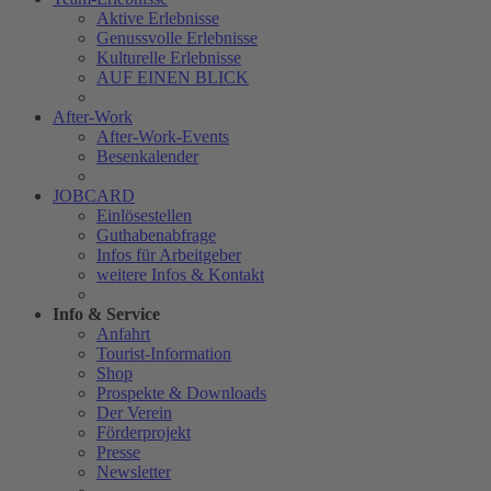
Aktive Erlebnisse
Genussvolle Erlebnisse
Kulturelle Erlebnisse
AUF EINEN BLICK
After-Work
After-Work-Events
Besenkalender
JOBCARD
Einlösestellen
Guthabenabfrage
Infos für Arbeitgeber
weitere Infos & Kontakt
Info & Service
Anfahrt
Tourist-Information
Shop
Prospekte & Downloads
Der Verein
Förderprojekt
Presse
Newsletter