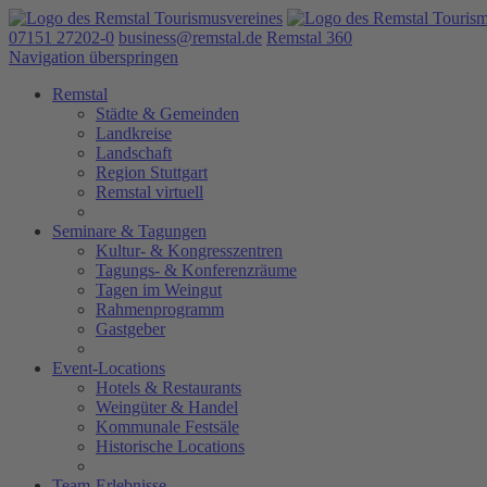
07151 27202-0
business@remstal.de
Remstal 360
Navigation überspringen
Remstal
Städte & Gemeinden
Landkreise
Landschaft
Region Stuttgart
Remstal virtuell
Seminare & Tagungen
Kultur- & Kongresszentren
Tagungs- & Konferenzräume
Tagen im Weingut
Rahmenprogramm
Gastgeber
Event-Locations
Hotels & Restaurants
Weingüter & Handel
Kommunale Festsäle
Historische Locations
Team-Erlebnisse