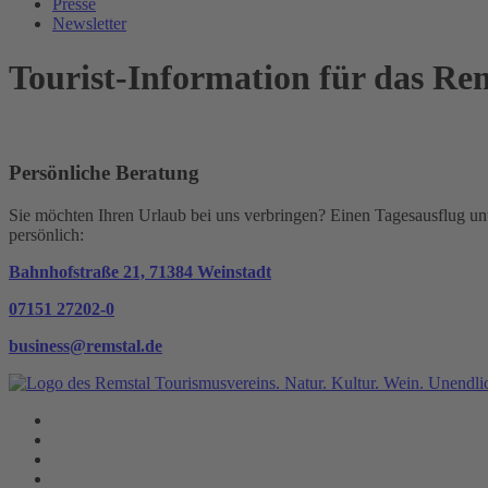
Presse
Newsletter
Tourist-Information
für das Re
Persönliche Beratung
Sie möchten Ihren Urlaub bei uns verbringen? Einen Tagesausflug 
persönlich:
Bahnhofstraße 21, 71384 Weinstadt
07151 27202-0
business@remstal.de