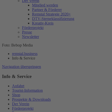
Der Verein
Mitglied werden
Partner & Förderer
Remstal Strategie 2020+
DTV-Sterneklassifizierung
Kreativ-Kreis
Förderprojekt
Presse
Newsletter
Foto: Bebop Media
remstal.business
Info & Service
Navigation überspringen
Info & Service
Anfahrt
Tourist-Information
Shop
Prospekte & Downloads
Der Verein
Förderprojekt