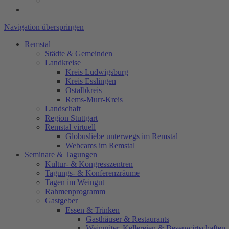
Navigation überspringen
Remstal
Städte & Gemeinden
Landkreise
Kreis Ludwigsburg
Kreis Esslingen
Ostalbkreis
Rems-Murr-Kreis
Landschaft
Region Stuttgart
Remstal virtuell
Globusliebe unterwegs im Remstal
Webcams im Remstal
Seminare & Tagungen
Kultur- & Kongresszentren
Tagungs- & Konferenzräume
Tagen im Weingut
Rahmenprogramm
Gastgeber
Essen & Trinken
Gasthäuser & Restaurants
Weingüter, Kellereien & Besenwirtschaften