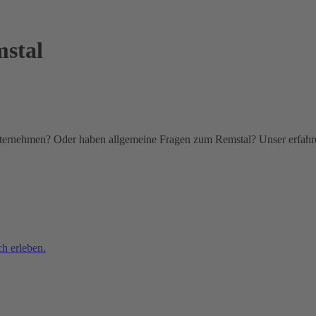
mstal
unternehmen? Oder haben allgemeine Fragen zum Remstal? Unser erfahr