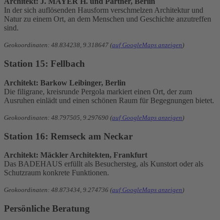
Architekt: J. MAYER H. und Partner, Berlin
In der sich auflösenden Hausform verschmelzen Architektur und
Natur zu einem Ort, an dem Menschen und Geschichte anzutreffen
sind.
Geokoordinaten: 48.834238, 9.318647 (
auf GoogleMaps anzeigen
)
Station 15: Fellbach
Architekt: Barkow Leibinger, Berlin
Die filigrane, kreisrunde Pergola markiert einen Ort, der zum
Ausruhen einlädt und einen schönen Raum für Begegnungen bietet.
Geokoordinaten: 48.797505, 9.297690 (
auf GoogleMaps anzeigen
)
Station 16: Remseck am Neckar
Architekt: Mäckler Architekten, Frankfurt
Das BADEHAUS erfüllt als Besuchersteg, als Kunstort oder als
Schutzraum konkrete Funktionen.
Geokoordinaten: 48.873434, 9.274736 (
auf GoogleMaps anzeigen
)
Persönliche Beratung