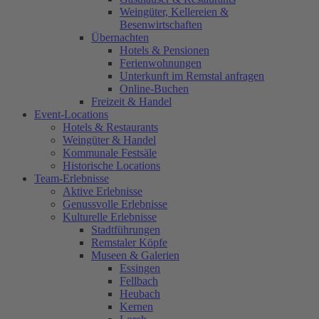
Weingüter, Kellereien &
Besenwirtschaften
Übernachten
Hotels & Pensionen
Ferienwohnungen
Unterkunft im Remstal anfragen
Online-Buchen
Freizeit & Handel
Event-Locations
Hotels & Restaurants
Weingüter & Handel
Kommunale Festsäle
Historische Locations
Team-Erlebnisse
Aktive Erlebnisse
Genussvolle Erlebnisse
Kulturelle Erlebnisse
Stadtführungen
Remstaler Köpfe
Museen & Galerien
Essingen
Fellbach
Heubach
Kernen