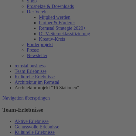
Shop
Prospekte & Downloads
Der Verein
Mitglied werden
Partner & Förderer
Remstal Strategie 2020+
DTV-Sterneklassifizierung
Kreativ-Kreis
Förderprojekt
Presse
Newsletter
remstal.business
Team-Erlebnisse
Kulturelle Erlebnisse
Architektur im Remstal
Architekturprojekt "16 Stationen"
Navigation überspringen
Team-Erlebnisse
Aktive Erlebnisse
Genussvolle Erlebnisse
Kulturelle Erlebnisse