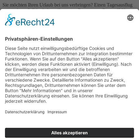
Sie möchten Ihren Urlaub bei uns verbringen? Einen Tagesausflug
unternehmen? Oder haben allgemeine Fragen zum Remstal? Unser
erfahrenes Team berät Sie während unserer
Öffnungszeiten
gerne
persönlich:
Bahnhofstraße 21, 71384 Weinstadt
07151 27202-0
business@remstal.de
Kostenloser Newsletter
Mit unserem kostenfreien Newsletter sind Sie immer auf dem
Laufenden. Wir informieren Sie regelmäßig über Neuigkeiten und