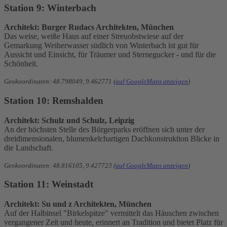
Station 9: Winterbach
Architekt: Burger Rudacs Architekten, München
Das weise, weiße Haus auf einer Streuobstwiese auf der
Gemarkung Weiherwasser südlich von Winterbach ist gut für
Aussicht und Einsicht, für Träumer und Sternegucker - und für die
Schönheit.
Geokoordinaten: 48.798049, 9.462771 (
auf GoogleMaps anzeigen
)
Station 10: Remshalden
Architekt: Schulz und Schulz, Leipzig
An der höchsten Stelle des Bürgerparks eröffnen sich unter der
dreidimensionalen, blumenkelchartigen Dachkonstruktion Blicke in
die Landschaft.
Geokoordinaten: 48.816105, 9.427723 (
auf GoogleMaps anzeigen
)
Station 11: Weinstadt
Architekt: Su und z Architekten, München
Auf der Halbinsel "Birkelspitze" vermittelt das Häuschen zwischen
vergangener Zeit und heute, erinnert an Tradition und bietet Platz für