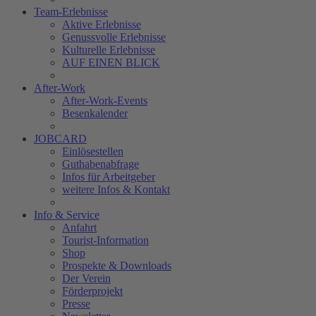
Team-Erlebnisse
Aktive Erlebnisse
Genussvolle Erlebnisse
Kulturelle Erlebnisse
AUF EINEN BLICK
After-Work
After-Work-Events
Besenkalender
JOBCARD
Einlösestellen
Guthabenabfrage
Infos für Arbeitgeber
weitere Infos & Kontakt
Info & Service
Anfahrt
Tourist-Information
Shop
Prospekte & Downloads
Der Verein
Förderprojekt
Presse