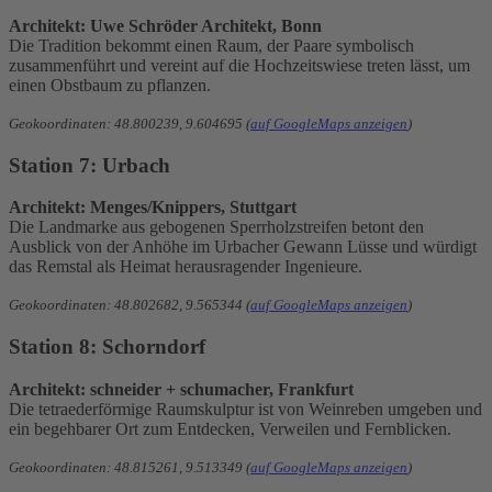
Architekt: Uwe Schröder Architekt, Bonn
Die Tradition bekommt einen Raum, der Paare symbolisch
zusammenführt und vereint auf die Hochzeitswiese treten lässt, um
einen Obstbaum zu pflanzen.
Geokoordinaten: 48.800239, 9.604695 (
auf GoogleMaps anzeigen
)
Station 7: Urbach
Architekt: Menges/Knippers, Stuttgart
Die Landmarke aus gebogenen Sperrholzstreifen betont den
Ausblick von der Anhöhe im Urbacher Gewann Lüsse und würdigt
das Remstal als Heimat herausragender Ingenieure.
Geokoordinaten: 48.802682, 9.565344 (
auf GoogleMaps anzeigen
)
Station 8: Schorndorf
Architekt: schneider + schumacher, Frankfurt
Die tetraederförmige Raumskulptur ist von Weinreben umgeben und
ein begehbarer Ort zum Entdecken, Verweilen und Fernblicken.
Geokoordinaten: 48.815261, 9.513349 (
auf GoogleMaps anzeigen
)