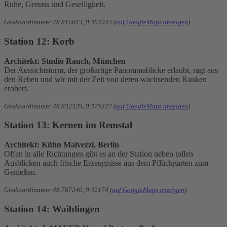
Ruhe, Genuss und Geselligkeit.
Geokoordinaten: 48.816043, 9.364943 (
auf GoogleMaps anzeigen
)
Station 12: Korb
Architekt: Studio Rauch, München
Der Aussichtsturm, der großartige Panoramablicke erlaubt, ragt aus
den Reben und wir mit der Zeit von deren wachsenden Ranken
erobert.
Geokoordinaten: 48.832329, 9.375327 (
auf GoogleMaps anzeigen
)
Station 13: Kernen im Remstal
Architekt: Kühn Malvezzi, Berlin
Offen in alle Richtungen gibt es an der Station neben tollen
Ausblicken auch frische Erzeugnisse aus dem Pflückgarten zum
Genießen.
Geokoordinaten: 48.787240, 9.32174 (
auf GoogleMaps anzeigen
)
Station 14: Waiblingen