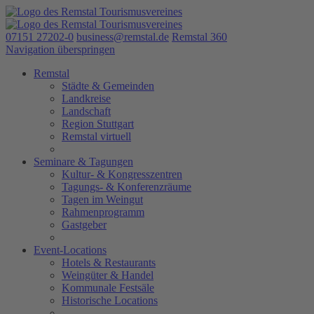
07151 27202-0
business@remstal.de
Remstal 360
Navigation überspringen
Remstal
Städte & Gemeinden
Landkreise
Landschaft
Region Stuttgart
Remstal virtuell
Seminare & Tagungen
Kultur- & Kongresszentren
Tagungs- & Konferenzräume
Tagen im Weingut
Rahmenprogramm
Gastgeber
Event-Locations
Hotels & Restaurants
Weingüter & Handel
Kommunale Festsäle
Historische Locations