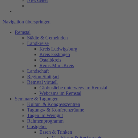
Newsletter
Navigation überspringen
Remstal
Städte & Gemeinden
Landkreise
Kreis Ludwigsburg
Kreis Esslingen
Ostalbkreis
Rems-Murr-Kreis
Landschaft
Region Stuttgart
Remstal virtuell
Globusliebe unterwegs im Remstal
Webcams im Remstal
Seminare & Tagungen
Kultur- & Kongresszentren
Tagungs- & Konferenzräume
Tagen im Weingut
Rahmenprogramm
Gastgeber
Essen & Trinken
Gasthäuser & Restaurants