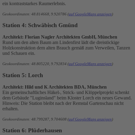
ein kontraststarkes Raumerlebnis.
Geokoordinaten: 48.814668, 9.920786 (
auf GoogleMaps anzeigen
)
Station 4: Schwäbisch Gmünd
Architekt: Florian Nagler Architekten GmbH, München
Rund um den alten Baum am Lindenfirst lädt die dreistöckige
Holzkonstruktion dem alten Brauch gemäß zum Verweilen, Tanzen
und Schauen ein.
Geokoordinaten: 48.805220, 9.792834 (
auf GoogleMaps anzeigen
)
Station 5: Lorch
Architekt: Hild und K Architekten BDA, München
Ein gemeinschaftliches Häkel-, Strick- und Klöppelprojekt schenkt
dem Gebäude "Luginsland" beim Kloster Lorch ein neues Gewand.
Hinweis: Die Station bleibt nach der Remstal Gartenschau nicht
erhalten.
Geokoordinaten: 48.799287, 9.704608 (
auf GoogleMaps anzeigen
)
Station 6: Plüderhausen