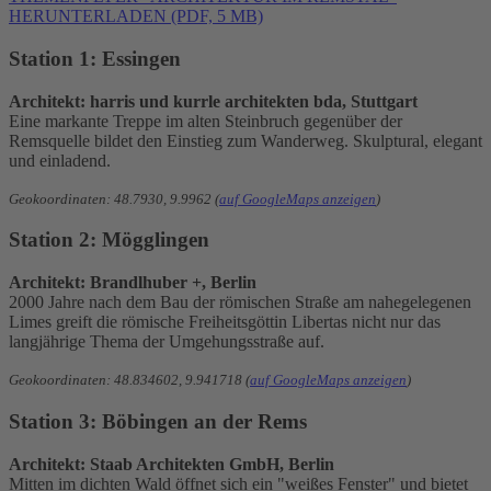
HERUNTERLADEN (PDF, 5 MB)
Station 1: Essingen
Architekt: harris und kurrle architekten bda, Stuttgart
Eine markante Treppe im alten Steinbruch gegenüber der
Remsquelle bildet den Einstieg zum Wanderweg. Skulptural, elegant
und einladend.
Geokoordinaten: 48.7930, 9.9962 (
auf GoogleMaps anzeigen
)
Station 2: Mögglingen
Architekt: Brandlhuber +, Berlin
2000 Jahre nach dem Bau der römischen Straße am nahegelegenen
Limes greift die römische Freiheitsgöttin Libertas nicht nur das
langjährige Thema der Umgehungsstraße auf.
Geokoordinaten: 48.834602, 9.941718 (
auf GoogleMaps anzeigen
)
Station 3: Böbingen an der Rems
Architekt: Staab Architekten GmbH, Berlin
Mitten im dichten Wald öffnet sich ein "weißes Fenster" und bietet