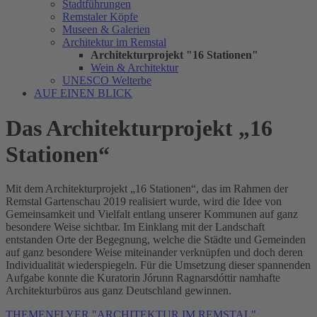
Stadtführungen
Remstaler Köpfe
Museen & Galerien
Architektur im Remstal
Architekturprojekt "16 Stationen"
Wein & Architektur
UNESCO Welterbe
AUF EINEN BLICK
Das Architekturprojekt „16
Stationen“
Mit dem Architekturprojekt „16 Stationen“, das im Rahmen der
Remstal Gartenschau 2019 realisiert wurde, wird die Idee von
Gemeinsamkeit und Vielfalt entlang unserer Kommunen auf ganz
besondere Weise sichtbar. Im Einklang mit der Landschaft
entstanden Orte der Begegnung, welche die Städte und Gemeinden
auf ganz besondere Weise miteinander verknüpfen und doch deren
Individualität wiederspiegeln. Für die Umsetzung dieser spannenden
Aufgabe konnte die Kuratorin Jórunn Ragnarsdóttir namhafte
Architekturbüros aus ganz Deutschland gewinnen.
THEMENFLYER "ARCHITEKTUR IM REMSTAL"