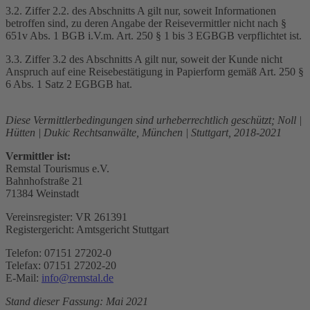
3.2. Ziffer 2.2. des Abschnitts A gilt nur, soweit Informationen
betroffen sind, zu deren Angabe der Reisevermittler nicht nach §
651v Abs. 1 BGB i.V.m. Art. 250 § 1 bis 3 EGBGB verpflichtet ist.
3.3. Ziffer 3.2 des Abschnitts A gilt nur, soweit der Kunde nicht
Anspruch auf eine Reisebestätigung in Papierform gemäß Art. 250 §
6 Abs. 1 Satz 2 EGBGB hat.
Diese Vermittlerbedingungen sind urheberrechtlich geschützt; Noll |
Hütten | Dukic Rechtsanwälte, München | Stuttgart, 2018-2021
Vermittler ist:
Remstal Tourismus e.V.
Bahnhofstraße 21
71384 Weinstadt
Vereinsregister: VR 261391
Registergericht: Amtsgericht Stuttgart
Telefon: 07151 27202-0
Telefax: 07151 27202-20
E-Mail:
info@remstal.de
Stand dieser Fassung: Mai 2021