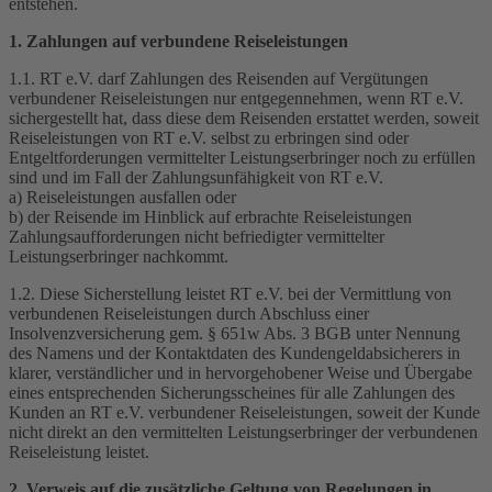
entstehen.
1. Zahlungen auf verbundene Reiseleistungen
1.1. RT e.V. darf Zahlungen des Reisenden auf Vergütungen
verbundener Reiseleistungen nur entgegennehmen, wenn RT e.V.
sichergestellt hat, dass diese dem Reisenden erstattet werden, soweit
Reiseleistungen von RT e.V. selbst zu erbringen sind oder
Entgeltforderungen vermittelter Leistungserbringer noch zu erfüllen
sind und im Fall der Zahlungsunfähigkeit von RT e.V.
a) Reiseleistungen ausfallen oder
b) der Reisende im Hinblick auf erbrachte Reiseleistungen
Zahlungsaufforderungen nicht befriedigter vermittelter
Leistungserbringer nachkommt.
1.2. Diese Sicherstellung leistet RT e.V. bei der Vermittlung von
verbundenen Reiseleistungen durch Abschluss einer
Insolvenzversicherung gem. § 651w Abs. 3 BGB unter Nennung
des Namens und der Kontaktdaten des Kundengeldabsicherers in
klarer, verständlicher und in hervorgehobener Weise und Übergabe
eines entsprechenden Sicherungsscheines für alle Zahlungen des
Kunden an RT e.V. verbundener Reiseleistungen, soweit der Kunde
nicht direkt an den vermittelten Leistungserbringer der verbundenen
Reiseleistung leistet.
2. Verweis auf die zusätzliche Geltung von Regelungen in