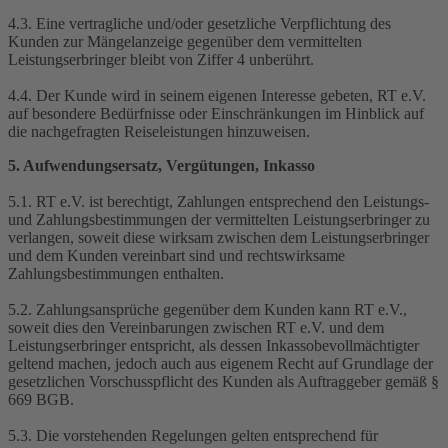
4.3. Eine vertragliche und/oder gesetzliche Verpflichtung des
Kunden zur Mängelanzeige gegenüber dem vermittelten
Leistungserbringer bleibt von Ziffer 4 unberührt.
4.4. Der Kunde wird in seinem eigenen Interesse gebeten, RT e.V.
auf besondere Bedürfnisse oder Einschränkungen im Hinblick auf
die nachgefragten Reiseleistungen hinzuweisen.
5. Aufwendungsersatz, Vergütungen, Inkasso
5.1. RT e.V. ist berechtigt, Zahlungen entsprechend den Leistungs-
und Zahlungsbestimmungen der vermittelten Leistungserbringer zu
verlangen, soweit diese wirksam zwischen dem Leistungserbringer
und dem Kunden vereinbart sind und rechtswirksame
Zahlungsbestimmungen enthalten.
5.2. Zahlungsansprüche gegenüber dem Kunden kann RT e.V.,
soweit dies den Vereinbarungen zwischen RT e.V. und dem
Leistungserbringer entspricht, als dessen Inkassobevollmächtigter
geltend machen, jedoch auch aus eigenem Recht auf Grundlage der
gesetzlichen Vorschusspflicht des Kunden als Auftraggeber gemäß §
669 BGB.
5.3. Die vorstehenden Regelungen gelten entsprechend für