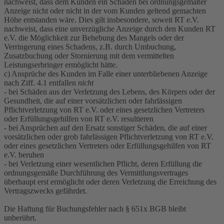
nachweist, dass dem Kunden ein Schaden bei ordnungsgemäßer
Anzeige nicht oder nicht in der vom Kunden geltend gemachten
Höhe entstanden wäre. Dies gilt insbesondere, soweit RT e.V.
nachweist, dass eine unverzügliche Anzeige durch den Kunden RT
e.V. die Möglichkeit zur Behebung des Mangels oder der
Verringerung eines Schadens, z.B. durch Umbuchung,
Zusatzbuchung oder Stornierung mit dem vermittelten
Leistungserbringer ermöglicht hätte.
c) Ansprüche des Kunden im Falle einer unterbliebenen Anzeige
nach Ziff. 4.1 entfallen
nicht
- bei Schäden aus der Verletzung des Lebens, des Körpers oder der
Gesundheit, die auf einer vorsätzlichen oder fahrlässigen
Pflichtverletzung von RT e.V. oder eines gesetzlichen Vertreters
oder Erfüllungsgehilfen von RT e.V. resultieren
- bei Ansprüchen auf den Ersatz sonstiger Schäden, die auf einer
vorsätzlichen oder grob fahrlässigen Pflichtverletzung von RT e.V.
oder eines gesetzlichen Vertreters oder Erfüllungsgehilfen von RT
e.V. beruhen
- bei Verletzung einer wesentlichen Pflicht, deren Erfüllung die
ordnungsgemäße Durchführung des Vermittlungsvertrages
überhaupt erst ermöglicht oder deren Verletzung die Erreichung des
Vertragszwecks gefährdet.
Die Haftung für Buchungsfehler nach § 651x BGB bleibt
unberührt.