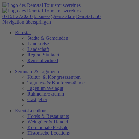
07151 27202-0
business@remstal.de
Remstal 360
Navigation überspringen
Remstal
Städte & Gemeinden
Landkreise
Landschaft
Region Stuttgart
Remstal virtuell
Seminare & Tagungen
Kultur- & Kongresszentren
Tagungs- & Konferenzräume
Tagen im Weingut
Rahmenprogramm
Gastgeber
Event-Locations
Hotels & Restaurants
Weingüter & Handel
Kommunale Festsäle
Historische Locations