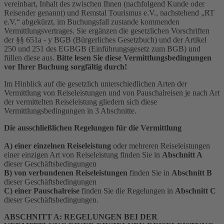
vereinbart, Inhalt des zwischen Ihnen (nachfolgend Kunde oder
Reisender genannt) und Remstal Tourismus e.V., nachstehend „RT
e.V.“ abgekürzt, im Buchungsfall zustande kommenden
Vermittlungsvertrages. Sie ergänzen die gesetzlichen Vorschriften
der §§ 651a - y BGB (Bürgerliches Gesetzbuch) und der Artikel
250 und 251 des EGBGB (Einführungsgesetz zum BGB) und
füllen diese aus.
Bitte lesen Sie diese Vermittlungsbedingungen
vor Ihrer Buchung sorgfältig durch!
Im Hinblick auf die gesetzlich unterschiedlichen Arten der
Vermittlung von Reiseleistungen und von Pauschalreisen je nach Art
der vermittelten Reiseleistung gliedern sich diese
Vermittlungsbedingungen in 3 Abschnitte.
Die ausschließlichen Regelungen für die Vermittlung
A) einer einzelnen Reiseleistung
oder mehreren Reiseleistungen
einer einzigen Art von Reiseleistung finden Sie in
Abschnitt A
dieser Geschäftsbedingungen
B) von verbundenen Reiseleistungen
finden Sie in
Abschnitt B
dieser Geschäftsbedingungen
C) einer Pauschalreise
finden Sie die Regelungen in
Abschnitt C
dieser Geschäftsbedingungen.
ABSCHNITT A: REGELUNGEN BEI DER