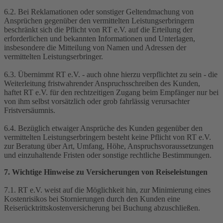
6.2. Bei Reklamationen oder sonstiger Geltendmachung von
Ansprüchen gegenüber den vermittelten Leistungserbringern
beschränkt sich die Pflicht von RT e.V. auf die Erteilung der
erforderlichen und bekannten Informationen und Unterlagen,
insbesondere die Mitteilung von Namen und Adressen der
vermittelten Leistungserbringer.
6.3. Übernimmt RT e.V. - auch ohne hierzu verpflichtet zu sein - die
Weiterleitung fristwahrender Anspruchsschreiben des Kunden,
haftet RT e.V. für den rechtzeitigen Zugang beim Empfänger nur bei
von ihm selbst vorsätzlich oder grob fahrlässig verursachter
Fristversäumnis.
6.4. Bezüglich etwaiger Ansprüche des Kunden gegenüber den
vermittelten Leistungserbringern besteht keine Pflicht von RT e.V.
zur Beratung über Art, Umfang, Höhe, Anspruchsvoraussetzungen
und einzuhaltende Fristen oder sonstige rechtliche Bestimmungen.
7. Wichtige Hinweise zu Versicherungen von Reiseleistungen
7.1. RT e.V. weist auf die Möglichkeit hin, zur Minimierung eines
Kostenrisikos bei Stornierungen durch den Kunden eine
Reiserücktrittskostenversicherung bei Buchung abzuschließen.