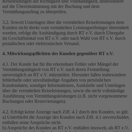
Reiseleistungen auf Richtigkeit und Vollständigkeit, insbesondere
auf die Übereinstimmung mit der Buchung und dem
Vermittlungsauftrag zu überprüfen.
3.2. Soweit Unterlagen über die vermittelten Reiseleistungen dem
Kunden nicht direkt vom vermittelten Leistungserbringer übermittelt
werden, erfolgt die Aushändigung durch RT e.V. durch Übergabe
im Geschäftslokal von RT e.V. oder nach Wahl von RT e.V. durch
postalischen oder elektronischen Versand.
4. Mitwirkungspflichten des Kunden gegenüber RT e.V.
4.1. Der Kunde hat für ihn erkennbare Fehler oder Mängel der
Vermittlungstätigkeit von RT e.V. nach deren Feststellung
unverzüglich an RT e.V. mitzuteilen. Hierunter fallen insbesondere
fehlerhafte oder unvollständige Angaben von persönlichen
Kundendaten, sonstiger Informationen, Auskünfte und Unterlagen
über die vermittelten Reiseleistungen, sowie die nicht vollständige
Ausführung von Vermittlungsleistungen (z.B. nicht vorgenommene
Buchungen oder Reservierungen).
4.2. Erfolgt keine Anzeige nach Ziff. 4.1 durch den Kunden, so gilt:
a) Unterbleibt die Anzeige des Kunden nach Ziff. 4.1 unverschuldet,
entfallen seine Ansprüche nicht.
b) Ansprüche des Kunden an RT e.V. entfallen insoweit, als RT e.V.