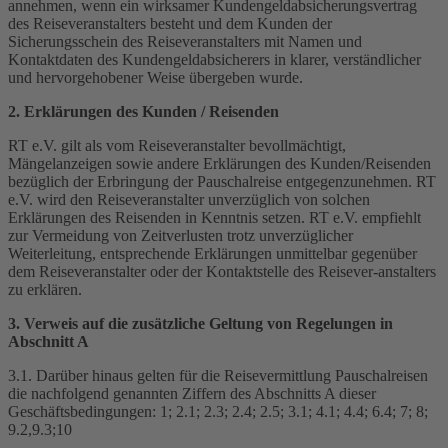
annehmen, wenn ein wirksamer Kundengeldabsicherungsvertrag
des Reiseveranstalters besteht und dem Kunden der
Sicherungsschein des Reiseveranstalters mit Namen und
Kontaktdaten des Kundengeldabsicherers in klarer, verständlicher
und hervorgehobener Weise übergeben wurde.
2. Erklärungen des Kunden / Reisenden
RT e.V. gilt als vom Reiseveranstalter bevollmächtigt,
Mängelanzeigen sowie andere Erklärungen des Kunden/Reisenden
bezüglich der Erbringung der Pauschalreise entgegenzunehmen. RT
e.V. wird den Reiseveranstalter unverzüglich von solchen
Erklärungen des Reisenden in Kenntnis setzen. RT e.V. empfiehlt
zur Vermeidung von Zeitverlusten trotz unverzüglicher
Weiterleitung, entsprechende Erklärungen unmittelbar gegenüber
dem Reiseveranstalter oder der Kontaktstelle des Reisever-anstalters
zu erklären.
3. Verweis auf die zusätzliche Geltung von Regelungen in
Abschnitt A
3.1. Darüber hinaus gelten für die Reisevermittlung Pauschalreisen
die nachfolgend genannten Ziffern des Abschnitts A dieser
Geschäftsbedingungen: 1; 2.1; 2.3; 2.4; 2.5; 3.1; 4.1; 4.4; 6.4; 7; 8;
9.2,9.3;10