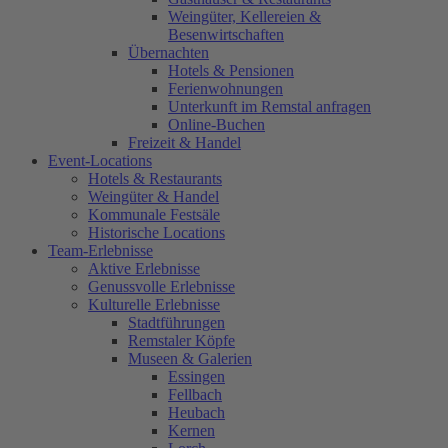
Weingüter, Kellereien &
Besenwirtschaften
Übernachten
Hotels & Pensionen
Ferienwohnungen
Unterkunft im Remstal anfragen
Online-Buchen
Freizeit & Handel
Event-Locations
Hotels & Restaurants
Weingüter & Handel
Kommunale Festsäle
Historische Locations
Team-Erlebnisse
Aktive Erlebnisse
Genussvolle Erlebnisse
Kulturelle Erlebnisse
Stadtführungen
Remstaler Köpfe
Museen & Galerien
Essingen
Fellbach
Heubach
Kernen