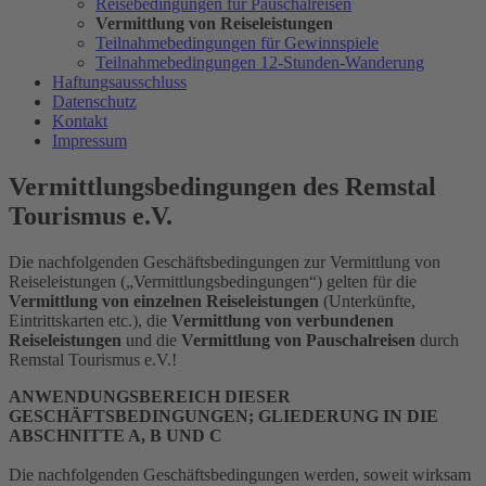
Reisebedingungen für Pauschalreisen
Vermittlung von Reiseleistungen
Teilnahmebedingungen für Gewinnspiele
Teilnahmebedingungen 12-Stunden-Wanderung
Haftungsausschluss
Datenschutz
Kontakt
Impressum
Vermittlungsbedingungen des Remstal
Tourismus e.V.
Die nachfolgenden Geschäftsbedingungen zur Vermittlung von
Reiseleistungen („Vermittlungsbedingungen“) gelten für die
Vermittlung von einzelnen Reiseleistungen
(Unterkünfte,
Eintrittskarten etc.), die
Vermittlung von verbundenen
Reiseleistungen
und die
Vermittlung von Pauschalreisen
durch
Remstal Tourismus e.V.!
ANWENDUNGSBEREICH DIESER
GESCHÄFTSBEDINGUNGEN; GLIEDERUNG IN DIE
ABSCHNITTE A, B UND C
Die nachfolgenden Geschäftsbedingungen werden, soweit wirksam