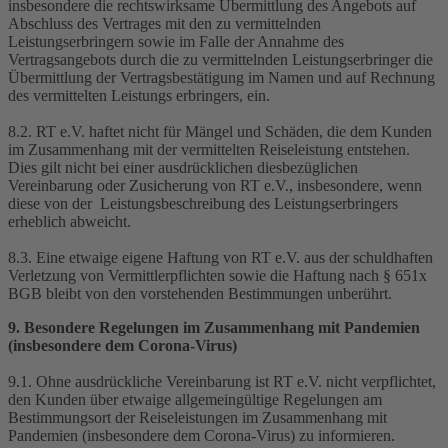
insbesondere die rechtswirksame Übermittlung des Angebots auf
Abschluss des Vertrages mit den zu vermittelnden
Leistungserbringern sowie im Falle der Annahme des
Vertragsangebots durch die zu vermittelnden Leistungserbringer die
Übermittlung der Vertragsbestätigung im Namen und auf Rechnung
des vermittelten Leistungs erbringers, ein.
8.2. RT e.V. haftet nicht für Mängel und Schäden, die dem Kunden
im Zusammenhang mit der vermittelten Reiseleistung entstehen.
Dies gilt nicht bei einer ausdrücklichen diesbezüglichen
Vereinbarung oder Zusicherung von RT e.V., insbesondere, wenn
diese von der Leistungsbeschreibung des Leistungserbringers
erheblich abweicht.
8.3. Eine etwaige eigene Haftung von RT e.V. aus der schuldhaften
Verletzung von Vermittlerpflichten sowie die Haftung nach § 651x
BGB bleibt von den vorstehenden Bestimmungen unberührt.
9. Besondere Regelungen im Zusammenhang mit Pandemien
(insbesondere dem Corona-Virus)
9.1. Ohne ausdrückliche Vereinbarung ist RT e.V. nicht verpflichtet,
den Kunden über etwaige allgemeingültige Regelungen am
Bestimmungsort der Reiseleistungen im Zusammenhang mit
Pandemien (insbesondere dem Corona-Virus) zu informieren.