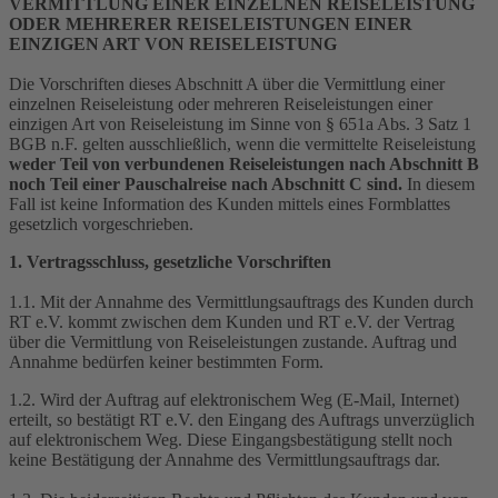
VERMITTLUNG EINER EINZELNEN REISELEISTUNG
ODER MEHRERER REISELEISTUNGEN EINER
EINZIGEN ART VON REISELEISTUNG
Die Vorschriften dieses Abschnitt A über die Vermittlung einer
einzelnen Reiseleistung oder mehreren Reiseleistungen einer
einzigen Art von Reiseleistung im Sinne von § 651a Abs. 3 Satz 1
BGB n.F. gelten ausschließlich, wenn die vermittelte Reiseleistung
weder Teil von verbundenen Reiseleistungen nach Abschnitt B
noch Teil einer Pauschalreise nach Abschnitt C sind.
In diesem
Fall ist keine Information des Kunden mittels eines Formblattes
gesetzlich vorgeschrieben.
1. Vertragsschluss, gesetzliche Vorschriften
1.1. Mit der Annahme des Vermittlungsauftrags des Kunden durch
RT e.V. kommt zwischen dem Kunden und RT e.V. der Vertrag
über die Vermittlung von Reiseleistungen zustande. Auftrag und
Annahme bedürfen keiner bestimmten Form.
1.2. Wird der Auftrag auf elektronischem Weg (E-Mail, Internet)
erteilt, so bestätigt RT e.V. den Eingang des Auftrags unverzüglich
auf elektronischem Weg. Diese Eingangsbestätigung stellt noch
keine Bestätigung der Annahme des Vermittlungsauftrags dar.