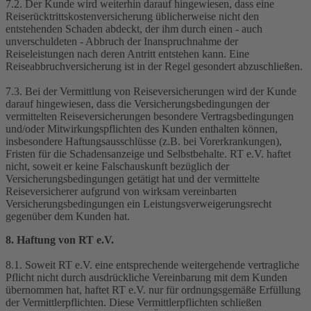
7.2. Der Kunde wird weiterhin darauf hingewiesen, dass eine
Reiserücktrittskostenversicherung üblicherweise nicht den
entstehenden Schaden abdeckt, der ihm durch einen - auch
unverschuldeten - Abbruch der Inanspruchnahme der
Reiseleistungen nach deren Antritt entstehen kann. Eine
Reiseabbruchversicherung ist in der Regel gesondert abzuschließen.
7.3. Bei der Vermittlung von Reiseversicherungen wird der Kunde
darauf hingewiesen, dass die Versicherungsbedingungen der
vermittelten Reiseversicherungen besondere Vertragsbedingungen
und/oder Mitwirkungspflichten des Kunden enthalten können,
insbesondere Haftungsausschlüsse (z.B. bei Vorerkrankungen),
Fristen für die Schadensanzeige und Selbstbehalte. RT e.V. haftet
nicht, soweit er keine Falschauskunft bezüglich der
Versicherungsbedingungen getätigt hat und der vermittelte
Reiseversicherer aufgrund von wirksam vereinbarten
Versicherungsbedingungen ein Leistungsverweigerungsrecht
gegenüber dem Kunden hat.
8. Haftung von RT e.V.
8.1. Soweit RT e.V. eine entsprechende weitergehende vertragliche
Pflicht nicht durch ausdrückliche Vereinbarung mit dem Kunden
übernommen hat, haftet RT e.V. nur für ordnungsgemäße Erfüllung
der Vermittlerpflichten. Diese Vermittlerpflichten schließen