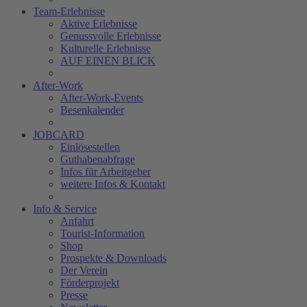
Team-Erlebnisse
Aktive Erlebnisse
Genussvolle Erlebnisse
Kulturelle Erlebnisse
AUF EINEN BLICK
After-Work
After-Work-Events
Besenkalender
JOBCARD
Einlösestellen
Guthabenabfrage
Infos für Arbeitgeber
weitere Infos & Kontakt
Info & Service
Anfahrt
Tourist-Information
Shop
Prospekte & Downloads
Der Verein
Förderprojekt
Presse