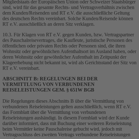
Mitgliedstaats der Europäischen Union oder Schweizer Staatsbürger
sind, wird für das gesamte Rechts- und Vertragsverhältnis zwischen
dem Kunden/Reisenden und RT e.V. die ausschließliche Geltung
des deutschen Rechts vereinbart. Solche Kunden/Reisende können
RT e.V. ausschließlich an deren Sitz verklagen.
10.3. Für Klagen von RT e.V. gegen Kunden, bzw. Vertragspartner
des Pauschalreisevertrages, die Kaufleute, juristische Personen des
öffentlichen oder privaten Rechts oder Personen sind, die ihren
Wohnsitz oder gewöhnlichen Aufenthaltsort im Ausland haben, oder
deren Wohnsitz oder gewöhnlicher Aufenthalt im Zeitpunkt der
Klageerhebung nicht bekannt ist, wird als Gerichtsstand der Sitz von
RT e.V. vereinbart.
ABSCHNITT B: REGELUNGEN BEI DER
VERMITTLUNG VON VERBUNDENEN
REISELEISTUNGEN
GEM. § 651W BGB
Die Regelungen dieses Abschnitts B über die Vermittlung von
verbundenen Reiseleistungen gelten ausschließlich, wenn RT e.V.
das Formblatt über die Vermittlung von verbundenen
Reiseleistungen aushändigt. In diesem Formblatt wird der Kunde
darüber informiert, dass mit Buchung einer weiteren Reiseleistung
beim Vermittler keine Pauschalreise gebucht wird, jedoch mit
Vertragsschluss des zweiten Vertrags verbundene Reiseleistungen