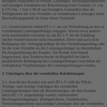
bezüglich Auskünften zu Preisen, Leistungen, Buchungskonditionen
und sonstigen Umständen der Reiseleistung keine Garantie i.S. von
§ 276 Abs. 1 Satz 1 BGB und bezüglich Auskünften über die
Verfügbarkeit der vom Vermittler zu vermittelnden Leistungen keine
Beschaffungsgarantie im Sinne dieser Vorschrift.
2.5. Sonderwünsche nimmt RT e.V. nur zur Weiterleitung an den zu
vermittelnden Leistungserbringer entgegen. Soweit etwas anderes
nicht ausdrücklich vereinbart ist, hat RT e.V. für die Erfüllung
solcher Sonderwünsche nicht einzustehen. Diese sind auch nicht
Bedingung oder Vertragsgrundlage für den Vermittlungsauftrag oder
für die vom Vermittler an den Leistungserbringer zu übermittelnde
Buchungserklärung des Kunden. Der Kunde wird darauf
hingewiesen, dass Sonderwünsche im Regelfall nur durch
ausdrückliche Bestätigung des Leistungserbringers zum Inhalt der
vertraglichen Verpflichtungen des Leistungserbringers werden.
3. Unterlagen über die vermittelten Reiseleistungen
3.1. Sowohl den Kunden wie auch RT e.V. trifft die Pflicht,
Vertrags- und sonstige Unterlagen des vermittelten
Leistungserbringers über die Reiseleistungen, die dem Kunden
durch RT e.V. ausgehändigt wurden, insbesondere
Buchungsbestätigungen, Hotelgutscheine, Eintrittskarten,
Versicherungsscheine und sonstige Unterlagen über die vermittelten