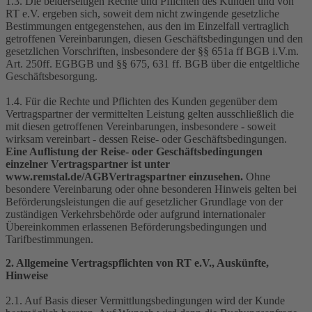
1.3. Die beiderseitigen Rechte und Pflichten des Kunden und von
RT e.V. ergeben sich, soweit dem nicht zwingende gesetzliche
Bestimmungen entgegenstehen, aus den im Einzelfall vertraglich
getroffenen Vereinbarungen, diesen Geschäftsbedingungen und den
gesetzlichen Vorschriften, insbesondere der §§ 651a ff BGB i.V.m.
Art. 250ff. EGBGB und §§ 675, 631 ff. BGB über die entgeltliche
Geschäftsbesorgung.
1.4. Für die Rechte und Pflichten des Kunden gegenüber dem
Vertragspartner der vermittelten Leistung gelten ausschließlich die
mit diesen getroffenen Vereinbarungen, insbesondere - soweit
wirksam vereinbart - dessen Reise- oder Geschäftsbedingungen.
Eine Auflistung der Reise- oder Geschäftsbedingungen
einzelner Vertragspartner ist unter
www.remstal.de/AGBVertragspartner einzusehen.
Ohne
besondere Vereinbarung oder ohne besonderen Hinweis gelten bei
Beförderungsleistungen die auf gesetzlicher Grundlage von der
zuständigen Verkehrsbehörde oder aufgrund internationaler
Übereinkommen erlassenen Beförderungsbedingungen und
Tarifbestimmungen.
2. Allgemeine Vertragspflichten von RT e.V., Auskünfte,
Hinweise
2.1. Auf Basis dieser Vermittlungsbedingungen wird der Kunde