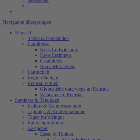
Newsletter
Navigation überspringen
Remstal
Städte & Gemeinden
Landkreise
Kreis Ludwigsburg
Kreis Esslingen
Ostalbkreis
Rems-Murr-Kreis
Landschaft
Region Stuttgart
Remstal virtuell
Globusliebe unterwegs im Remstal
Webcams im Remstal
Seminare & Tagungen
Kultur- & Kongresszentren
Tagungs- & Konferenzräume
Tagen im Weingut
Rahmenprogramm
Gastgeber
Essen & Trinken
Gasthäuser & Restaurants