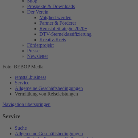
Shop
Prospekte & Downloads
Der Verein
Mitglied werden
Partner & Förderer
Remstal Strategie 2020+
DTV-Sterneklassifizierung
Kreativ-Kreis
Förderprojekt
Presse
Newsletter
Foto: BEBOP Media
remstal.business
Service
Allgemeine Geschäftsbedingungen
Vermittlung von Reiseleistungen
Navigation überspringen
Service
Suche
Allgemeine Geschäftsbedingungen