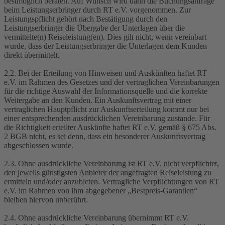
bestmöglich beraten. Auf Wunsch wird dann die Buchungsanfrage
beim Leistungserbringer durch RT e.V. vorgenommen. Zur
Leistungspflicht gehört nach Bestätigung durch den
Leistungserbringer die Übergabe der Unterlagen über die
vermittelte(n) Reiseleistung(en). Dies gilt nicht, wenn vereinbart
wurde, dass der Leistungserbringer die Unterlagen dem Kunden
direkt übermittelt.
2.2. Bei der Erteilung von Hinweisen und Auskünften haftet RT
e.V. im Rahmen des Gesetzes und der vertraglichen Vereinbarungen
für die richtige Auswahl der Informationsquelle und die korrekte
Weitergabe an den Kunden. Ein Auskunftsvertrag mit einer
vertraglichen Hauptpflicht zur Auskunftserteilung kommt nur bei
einer entsprechenden ausdrücklichen Vereinbarung zustande. Für
die Richtigkeit erteilter Auskünfte haftet RT e.V. gemäß § 675 Abs.
2 BGB nicht, es sei denn, dass ein besonderer Auskunftsvertrag
abgeschlossen wurde.
2.3. Ohne ausdrückliche Vereinbarung ist RT e.V. nicht verpflichtet,
den jeweils günstigsten Anbieter der angefragten Reiseleistung zu
ermitteln und/oder anzubieten. Vertragliche Verpflichtungen von RT
e.V. im Rahmen von ihm abgegebener „Bestpreis-Garantien“
bleiben hiervon unberührt.
2.4. Ohne ausdrückliche Vereinbarung übernimmt RT e.V.