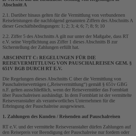
Abschnitt A
2.1. Darüber hinaus gelten für die Vermittlung von verbundenen
Reiseleistungen die nachfolgend genannten Ziffern des Abschnitts A
dieser Geschäftsbedingungen: 1; 2; 3; 4; 6; 7; 8; 9; 10
2.2. Ziffer 5 des Abschnitts A gilt nur unter der Maßgabe, dass RT
e.V. seine Verpflichtung aus Ziffer 1 dieses Abschnitts B zur
Sicherstellung der Zahlungen erfüllt hat.
ABSCHNITT C: REGELUNGEN FÜR DIE
REISEVERMITTLUNG VON PAUSCHALREISEN GEM. §
651V BGB DURCH RT E.V.
Die Regelungen dieses Abschnitts C über die Vermittlung von
Pauschalreiseverträgen („Reisevermittlung“) gemäß § 651v GBG
n.F. gelten ausschließlich, wenn der Reisevermittler das Formblatt
über Pauschalreisen aushändigt. In dem Formblatt ist der vermittelte
Reiseveranstalter als verantwortliches Unternehmen für die
Erbringung der Pauschalreise ausgewiesen.
1. Zahlungen des Kunden / Reisenden auf Pauschalreisen
RT e.V. und der vermittelte Reiseveranstalter dürfen Zahlungen auf
den Reisepreis vor Beendigung der Pauschalreise nur fordern oder