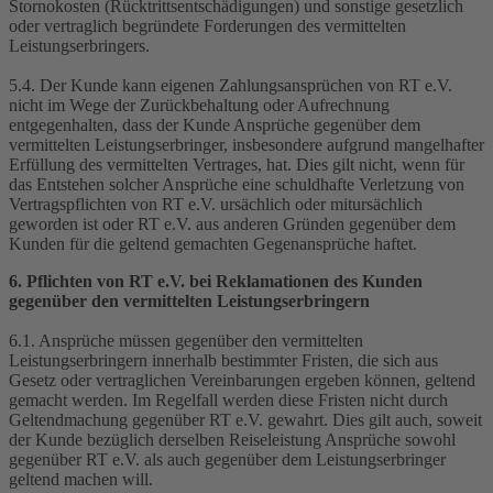
Stornokosten (Rücktrittsentschädigungen) und sonstige gesetzlich
oder vertraglich begründete Forderungen des vermittelten
Leistungserbringers.
5.4. Der Kunde kann eigenen Zahlungsansprüchen von RT e.V.
nicht im Wege der Zurückbehaltung oder Aufrechnung
entgegenhalten, dass der Kunde Ansprüche gegenüber dem
vermittelten Leistungserbringer, insbesondere aufgrund mangelhafter
Erfüllung des vermittelten Vertrages, hat. Dies gilt nicht, wenn für
das Entstehen solcher Ansprüche eine schuldhafte Verletzung von
Vertragspflichten von RT e.V. ursächlich oder mitursächlich
geworden ist oder RT e.V. aus anderen Gründen gegenüber dem
Kunden für die geltend gemachten Gegenansprüche haftet.
6. Pflichten von RT e.V. bei Reklamationen des Kunden
gegenüber den vermittelten Leistungserbringern
6.1. Ansprüche müssen gegenüber den vermittelten
Leistungserbringern innerhalb bestimmter Fristen, die sich aus
Gesetz oder vertraglichen Vereinbarungen ergeben können, geltend
gemacht werden. Im Regelfall werden diese Fristen nicht durch
Geltendmachung gegenüber RT e.V. gewahrt. Dies gilt auch, soweit
der Kunde bezüglich derselben Reiseleistung Ansprüche sowohl
gegenüber RT e.V. als auch gegenüber dem Leistungserbringer
geltend machen will.