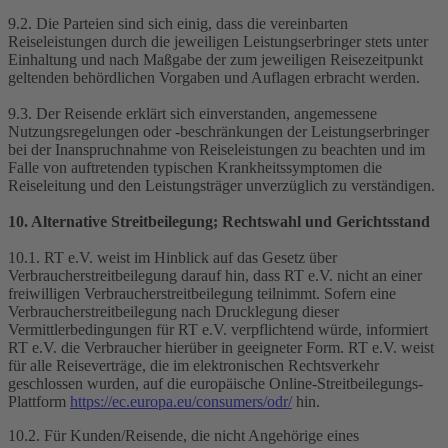
9.2. Die Parteien sind sich einig, dass die vereinbarten
Reiseleistungen durch die jeweiligen Leistungserbringer stets unter
Einhaltung und nach Maßgabe der zum jeweiligen Reisezeitpunkt
geltenden behördlichen Vorgaben und Auflagen erbracht werden.
9.3. Der Reisende erklärt sich einverstanden, angemessene
Nutzungsregelungen oder -beschränkungen der Leistungserbringer
bei der Inanspruchnahme von Reiseleistungen zu beachten und im
Falle von auftretenden typischen Krankheitssymptomen die
Reiseleitung und den Leistungsträger unverzüglich zu verständigen.
10. Alternative Streitbeilegung; Rechtswahl und Gerichtsstand
10.1. RT e.V. weist im Hinblick auf das Gesetz über
Verbraucherstreitbeilegung darauf hin, dass RT e.V. nicht an einer
freiwilligen Verbraucherstreitbeilegung teilnimmt. Sofern eine
Verbraucherstreitbeilegung nach Drucklegung dieser
Vermittlerbedingungen für RT e.V. verpflichtend würde, informiert
RT e.V. die Verbraucher hierüber in geeigneter Form. RT e.V. weist
für alle Reiseverträge, die im elektronischen Rechtsverkehr
geschlossen wurden, auf die europäische Online-Streitbeilegungs-
Plattform
https://ec.europa.eu/consumers/odr/
hin.
10.2. Für Kunden/Reisende, die nicht Angehörige eines